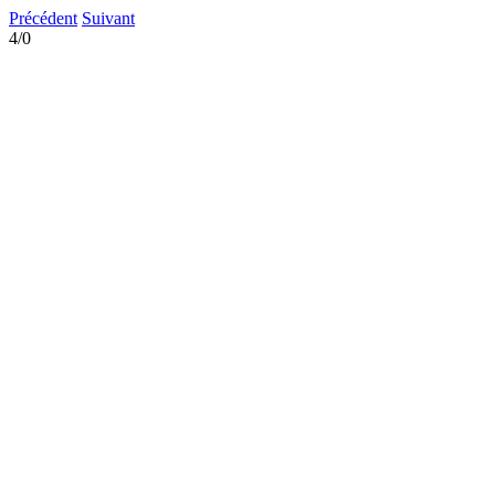
Précédent
Suivant
4/0