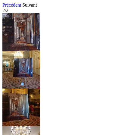
Précédent
Suivant
2/2