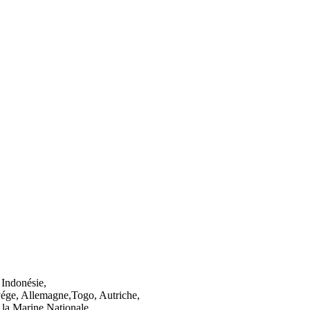
 Indonésie,
ége, Allemagne,Togo, Autriche,
 la Marine Nationale.